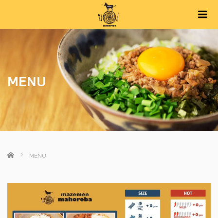
m
MENU
ホーム
MENU