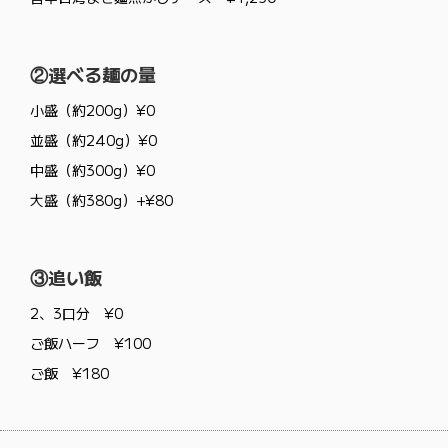
②選べる麺の量
小盛（約200g）¥0
並盛（約240g）¥0
中盛（約300g）¥0
大盛（約380g）+¥80
③追い飯
2、3口分 ¥0
ご飯ハーフ ¥100
ご飯 ¥180