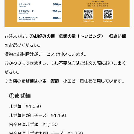
ご注文では、
①お好みの麺 ②麺の量（トッピング） ③追い飯
をお選びください。
漬物とお味噌汁がサービスで付いています。
おかわりもできますし、もし不要な方はご注文の際にお申し出く
ださい。
※当店のまぜ麺は小麦・鰹節・小エビ・貝柱を使用しています。
①まぜ麺
まぜ麺 ¥1,050
まぜ麺焦がしチーズ ¥1,150
旨辛台湾まぜ麺 ¥1,150
旨辛台湾まぜ麺焦がしチーズ ¥1,250